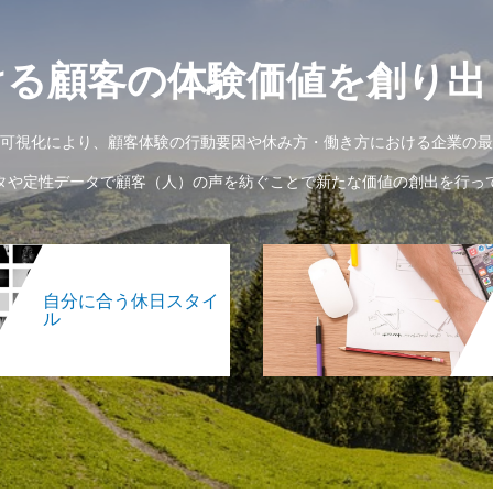
ける顧客の体験価値を創り出
可視化により、顧客体験の行動要因や休み方・働き方における企業の最
タや定性データで顧客（人）の声を紡ぐことで新たな価値の創出を行っ
自分に合う休日スタイ
ル