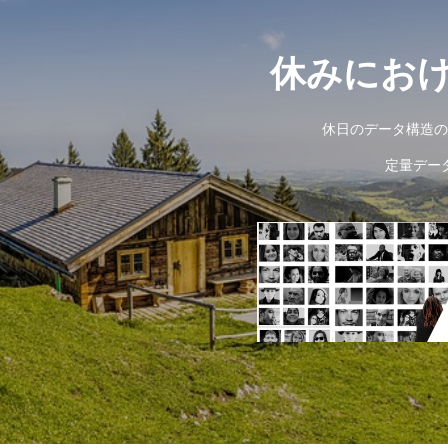
休みにお
休日のデータ構造の
定量デー