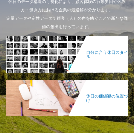
休日のデータ構造の可視化により、顧客体験の行動要因や休み
方・働き方における企業の最適解が分かります。
定量データや定性データで顧客（人）の声を紡ぐことで新たな価
値の創出を行っています。
自分に合う休日スタイ
ル
休日の価値観の位置づ
け