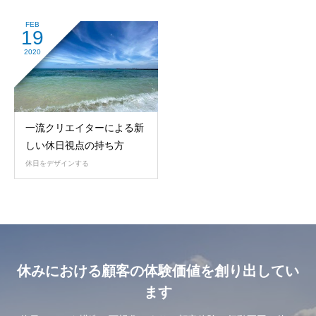
FEB
19
2020
一流クリエイターによる新
しい休日視点の持ち方
休日をデザインする
休みにおける顧客の体験価値を創り出してい
ます