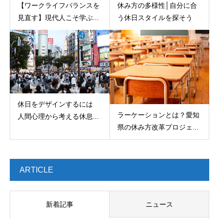
【ワークライフバランスを
休み方の多様性│自分に合
見直す】現代人こそ学ぶ...
う休日スタイルを探そう
休日をデザインするには
ラーケーションとは？愛知
人間心理から考える休息...
県の休み方改革プロジェ...
ARTICLE
新着記事
ニュース