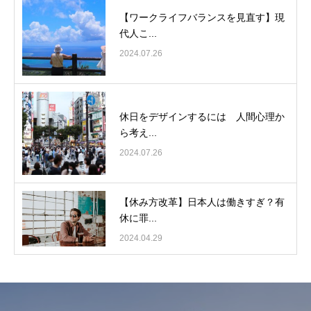
【ワークライフバランスを見直す】現
代人こ...
2024.07.26
休日をデザインするには 人間心理か
ら考え...
2024.07.26
【休み方改革】日本人は働きすぎ？有
休に罪...
2024.04.29