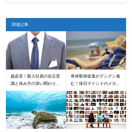
関連記事
超必見！新入社員の自立意
有休取得促進がグングン進
識と休み方の深い関わり...
む！休日マインドのメカ...