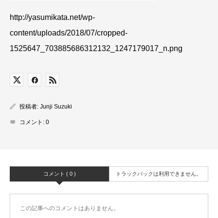
http://yasumikata.net/wp-
content/uploads/2018/07/cropped-
1525647_703885686312132_1247179017_n.png
投稿者:
Junji Suzuki
コメント:
0
コメント ( 0 )
トラックバックは利用できません。
この記事へのコメントはありません。