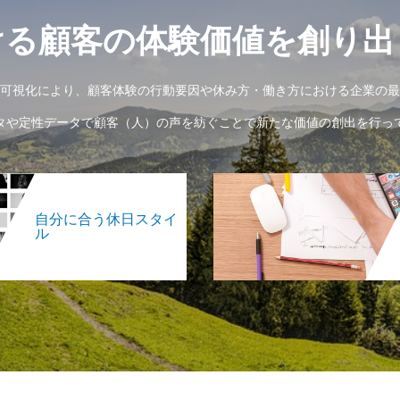
ける顧客の体験価値を創り出
可視化により、顧客体験の行動要因や休み方・働き方における企業の最
タや定性データで顧客（人）の声を紡ぐことで新たな価値の創出を行っ
自分に合う休日スタイ
ル