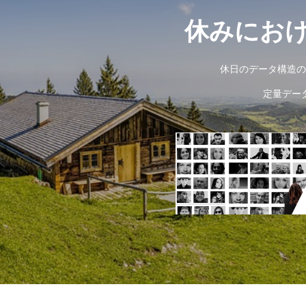
休みにお
休日のデータ構造の
定量デー