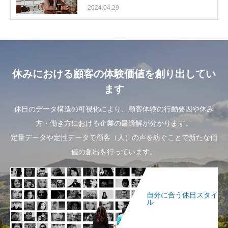
2024.04.29
休みにおける顧客の体験価値を創り出してい
ます
休日のデータ構造の可視化により、顧客体験の行動要因や休み
方・働き方における企業の最適解が分かります。
定量データや定性データで顧客（人）の声を紡ぐことで新たな価
値の創出を行っています。
自分に合う休日スタイ
ル