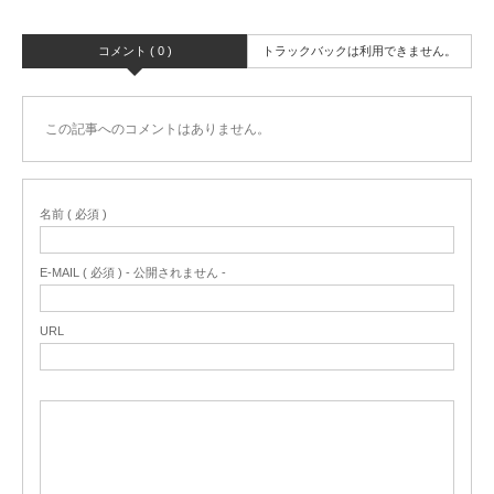
コメント ( 0 )
トラックバックは利用できません。
この記事へのコメントはありません。
名前 ( 必須 )
E-MAIL ( 必須 ) - 公開されません -
URL