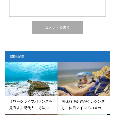
関連記事
【ワークライフバランスを
有休取得促進がグングン進
見直す】現代人こそ学ぶ...
む！休日マインドのメカ...