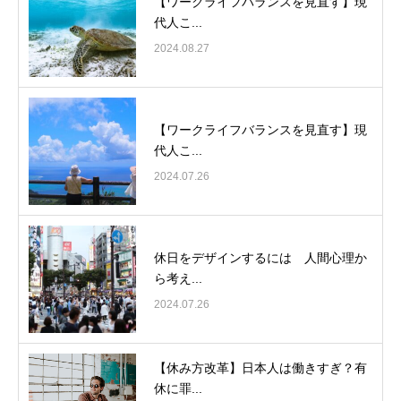
【ワークライフバランスを見直す】現
代人こ...
2024.08.27
【ワークライフバランスを見直す】現
代人こ...
2024.07.26
休日をデザインするには 人間心理か
ら考え...
2024.07.26
【休み方改革】日本人は働きすぎ？有
休に罪...