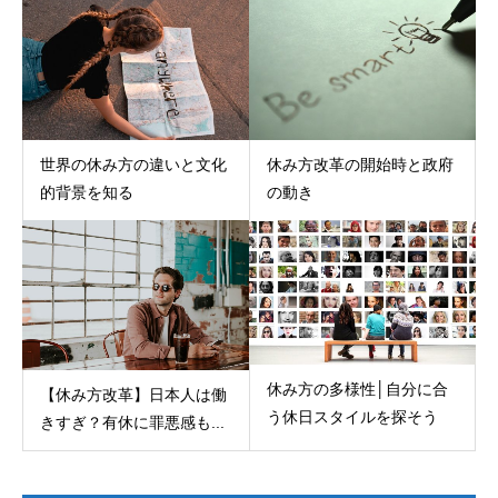
世界の休み方の違いと文化
休み方改革の開始時と政府
的背景を知る
の動き
休み方の多様性│自分に合
【休み方改革】日本人は働
う休日スタイルを探そう
きすぎ？有休に罪悪感も...