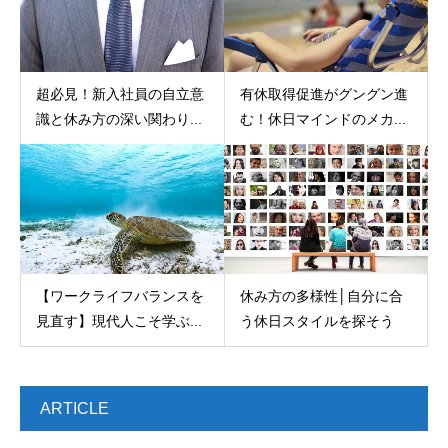
超必見！新入社員の自立意
有休取得促進がグングン進
識と休み方の深い関わり...
む！休日マインドのメカ...
【ワークライフバランスを
休み方の多様性│自分に合
見直す】現代人こそ学ぶ...
う休日スタイルを探そう
ARTICLE