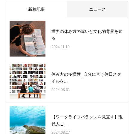
新着記事
ニュース
世界の休み方の違いと文化的背景を知
る
2024.11.10
休み方の多様性│自分に合う休日スタ
イルを...
2024.08.31
【ワークライフバランスを見直す】現
代人こ...
2024.08.27