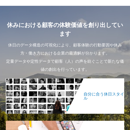
休みにおける顧客の体験価値を創り出してい
ます
休日のデータ構造の可視化により、顧客体験の行動要因や休み
方・働き方における企業の最適解が分かります。
定量データや定性データで顧客（人）の声を紡ぐことで新たな価
値の創出を行っています。
自分に合う休日スタイ
ル