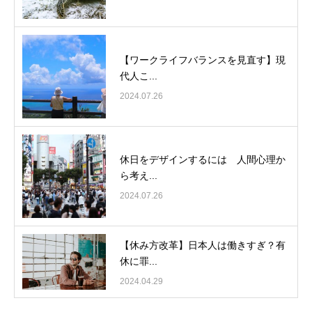
【ワークライフバランスを見直す】現
代人こ...
2024.07.26
休日をデザインするには 人間心理か
ら考え...
2024.07.26
【休み方改革】日本人は働きすぎ？有
休に罪...
2024.04.29