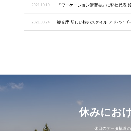
『ワーケーション講習会』に弊社代表 鈴
2021.10.10
観光庁 新しい旅のスタイル アドバイザ
2021.08.24
休みにお
休日のデータ構造の