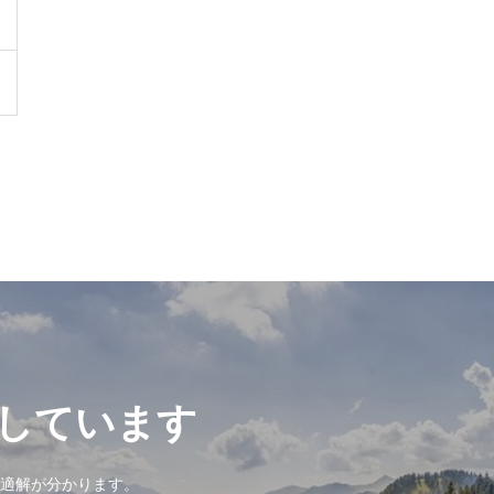
しています
適解が分かります。