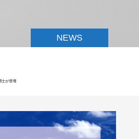
NEWS
潤士が登壇