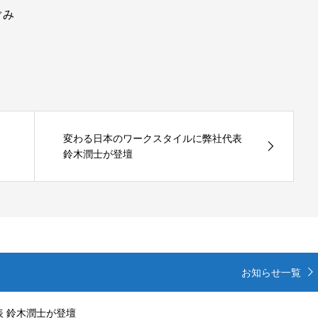
ぐみ
変わる日本のワークスタイルに弊社代表
鈴木潤士が登壇
お知らせ一覧
表 鈴木潤士が登壇