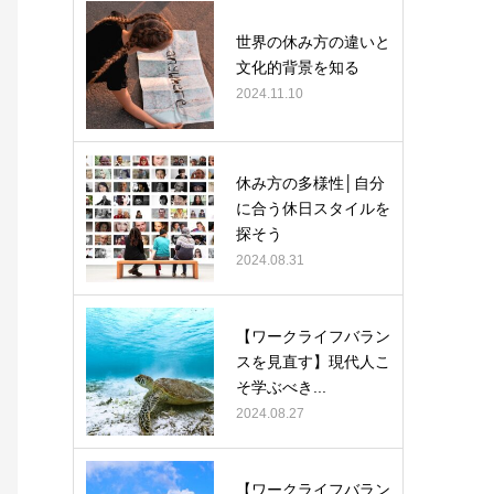
世界の休み方の違いと
文化的背景を知る
2024.11.10
休み方の多様性│自分
に合う休日スタイルを
探そう
2024.08.31
【ワークライフバラン
スを見直す】現代人こ
そ学ぶべき...
2024.08.27
【ワークライフバラン