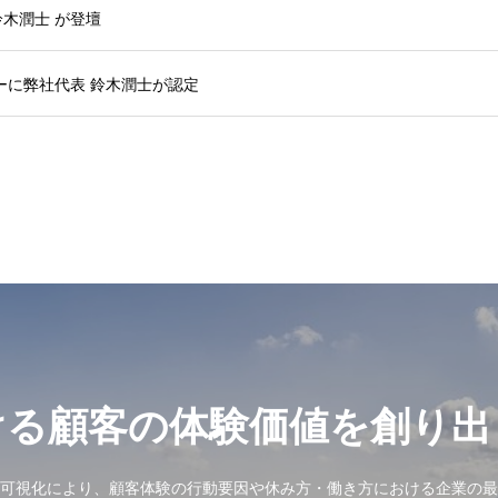
木潤士 が登壇
ーに弊社代表 鈴木潤士が認定
ける顧客の体験価値を創り出
可視化により、顧客体験の行動要因や休み方・働き方における企業の最