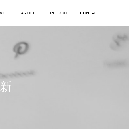
VICE
ARTICLE
RECRUIT
CONTACT
情
報