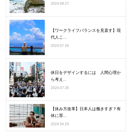
2024.08.27
【ワークライフバランスを見直す】現
代人こ...
2024.07.26
休日をデザインするには 人間心理か
ら考え...
2024.07.26
【休み方改革】日本人は働きすぎ？有
休に罪...
2024.04.29