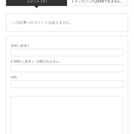
コメント ( 0 )
トラックバックは利用できません。
この記事へのコメントはありません。
名前 ( 必須 )
E-MAIL ( 必須 ) - 公開されません -
URL