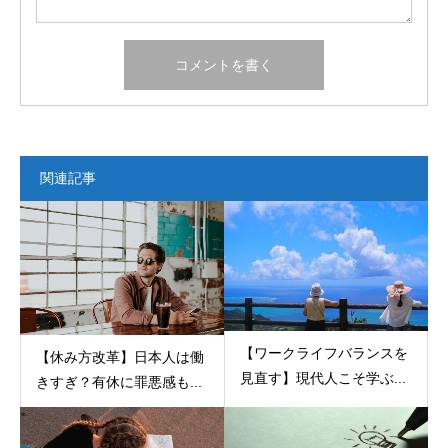
関連記事
【ワークライフバランスを
【休み方改革】日本人は働
見直す】現代人こそ学ぶ...
きすぎ？有休に罪悪感も...