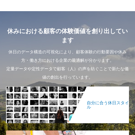
休みにおける顧客の体験価値を創り出してい
ます
休日のデータ構造の可視化により、顧客体験の行動要因や休み
方・働き方における企業の最適解が分かります。
定量データや定性データで顧客（人）の声を紡ぐことで新たな価
値の創出を行っています。
自分に合う休日スタイ
ル