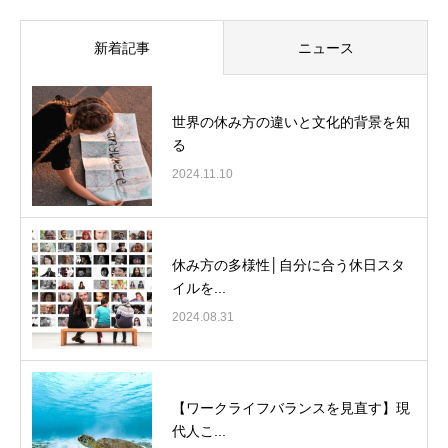
新着記事
ニュース
世界の休み方の違いと文化的背景を知
る
2024.11.10
休み方の多様性│自分に合う休日スタ
イルを...
2024.08.31
【ワークライフバランスを見直す】現
代人こ...