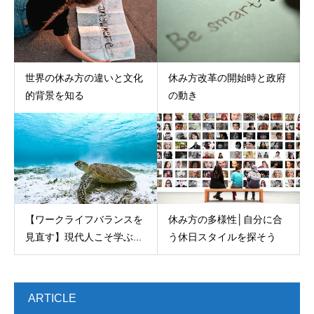
世界の休み方の違いと文化
休み方改革の開始時と政府
的背景を知る
の動き
【ワークライフバランスを
休み方の多様性│自分に合
見直す】現代人こそ学ぶ...
う休日スタイルを探そう
ARTICLE