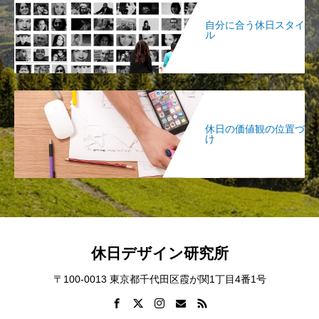
自分に合う休日スタイ
ル
休日の価値観の位置づ
け
休日デザイン研究所
〒100-0013 東京都千代田区霞が関1丁目4番1号