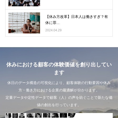
【休み方改革】日本人は働きすぎ？有
休に罪...
2024.04.29
休みにおける顧客の体験価値を創り出してい
ます
休日のデータ構造の可視化により、顧客体験の行動要因や休み
方・働き方における企業の最適解が分かります。
定量データや定性データで顧客（人）の声を紡ぐことで新たな価
値の創出を行っています。