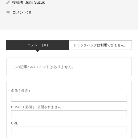
投稿者:
Junji Suzuki
コメント:
0
コメント ( 0 )
トラックバックは利用できません。
この記事へのコメントはありません。
名前 ( 必須 )
E-MAIL ( 必須 ) - 公開されません -
URL