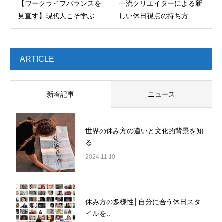
【ワークライフバランスを
一流クリエイターによる新
見直す】現代人こそ学ぶ...
しい休日視点の持ち方
ARTICLE
新着記事
ニュース
世界の休み方の違いと文化的背景を知
る
2024.11.10
休み方の多様性│自分に合う休日スタ
イルを...