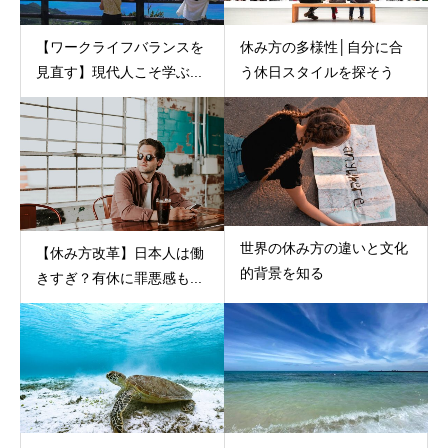
【ワークライフバランスを
休み方の多様性│自分に合
見直す】現代人こそ学ぶ...
う休日スタイルを探そう
世界の休み方の違いと文化
【休み方改革】日本人は働
的背景を知る
きすぎ？有休に罪悪感も...