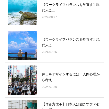
【ワークライフバランスを見直す】現
代人こ...
2024.08.27
【ワークライフバランスを見直す】現
代人こ...
2024.07.26
休日をデザインするには 人間心理か
ら考え...
2024.07.26
【休み方改革】日本人は働きすぎ？有