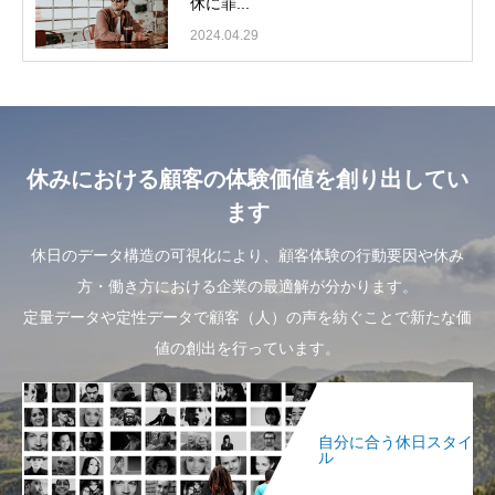
休に罪...
2024.04.29
休みにおける顧客の体験価値を創り出してい
ます
休日のデータ構造の可視化により、顧客体験の行動要因や休み
方・働き方における企業の最適解が分かります。
定量データや定性データで顧客（人）の声を紡ぐことで新たな価
値の創出を行っています。
自分に合う休日スタイ
ル