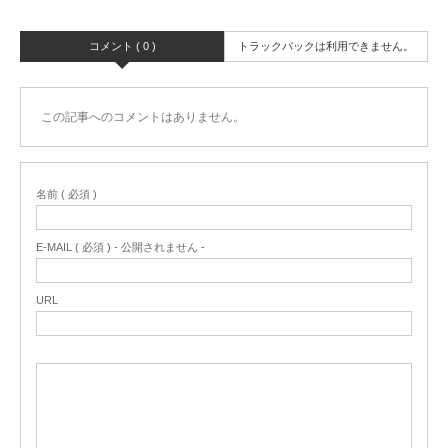
コメント ( 0 )
トラックバックは利用できません。
この記事へのコメントはありません。
名前 ( 必須 )
E-MAIL ( 必須 ) - 公開されません -
URL