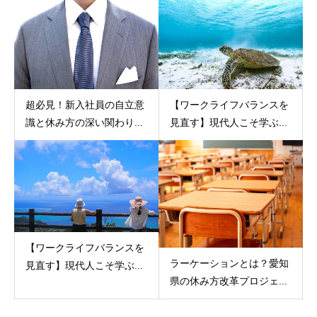
超必見！新入社員の自立意
【ワークライフバランスを
識と休み方の深い関わり...
見直す】現代人こそ学ぶ...
【ワークライフバランスを
ラーケーションとは？愛知
見直す】現代人こそ学ぶ...
県の休み方改革プロジェ...