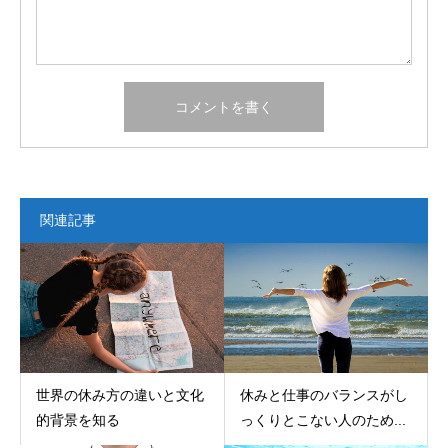
関連記事
世界の休み方の違いと文化
休みと仕事のバランスがし
的背景を知る
っくりとこない人のため...