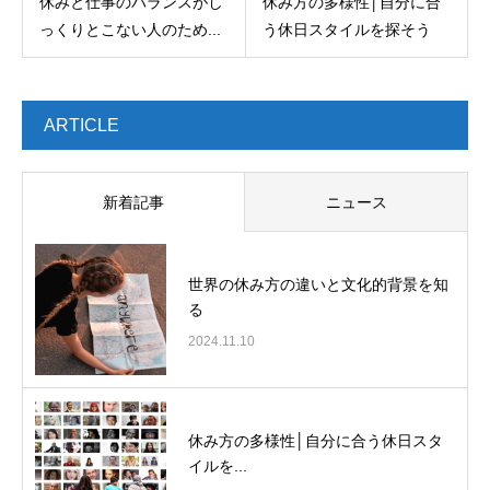
休みと仕事のバランスがし
休み方の多様性│自分に合
っくりとこない人のため...
う休日スタイルを探そう
ARTICLE
新着記事
ニュース
世界の休み方の違いと文化的背景を知
る
2024.11.10
休み方の多様性│自分に合う休日スタ
イルを...