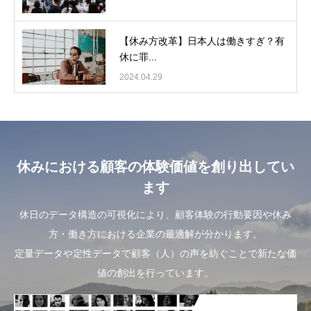
【休み方改革】日本人は働きすぎ？有
休に罪...
2024.04.29
休みにおける顧客の体験価値を創り出してい
ます
休日のデータ構造の可視化により、顧客体験の行動要因や休み
方・働き方における企業の最適解が分かります。
定量データや定性データで顧客（人）の声を紡ぐことで新たな価
値の創出を行っています。