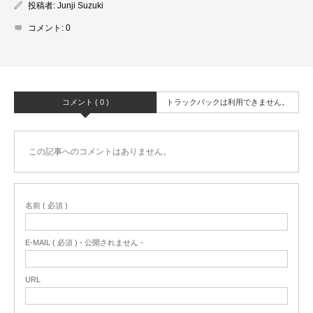
投稿者:
Junji Suzuki
コメント:
0
コメント ( 0 )
トラックバックは利用できません。
この記事へのコメントはありません。
名前 ( 必須 )
E-MAIL ( 必須 ) - 公開されません -
URL