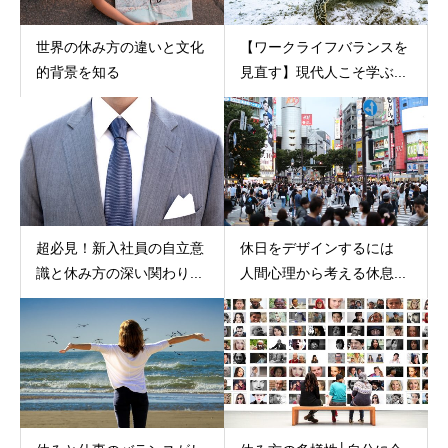
世界の休み方の違いと文化
【ワークライフバランスを
的背景を知る
見直す】現代人こそ学ぶ...
超必見！新入社員の自立意
休日をデザインするには
識と休み方の深い関わり...
人間心理から考える休息...