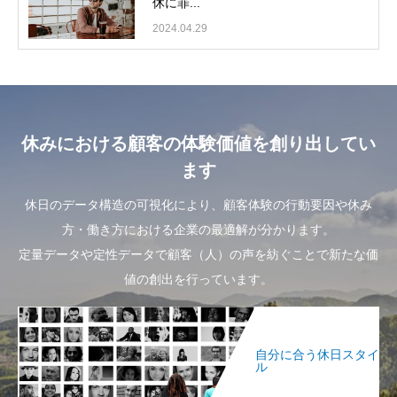
休に罪...
2024.04.29
休みにおける顧客の体験価値を創り出してい
ます
休日のデータ構造の可視化により、顧客体験の行動要因や休み
方・働き方における企業の最適解が分かります。
定量データや定性データで顧客（人）の声を紡ぐことで新たな価
値の創出を行っています。
自分に合う休日スタイ
ル