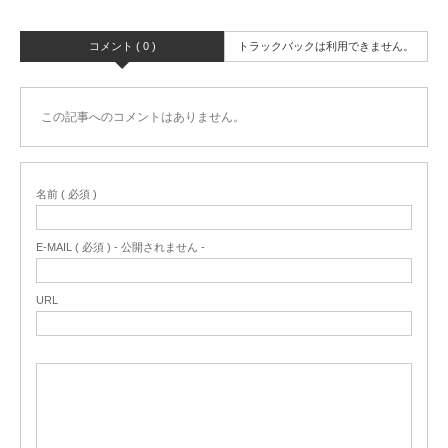
コメント ( 0 )
トラックバックは利用できません。
この記事へのコメントはありません。
名前 ( 必須 )
E-MAIL ( 必須 ) - 公開されません -
URL