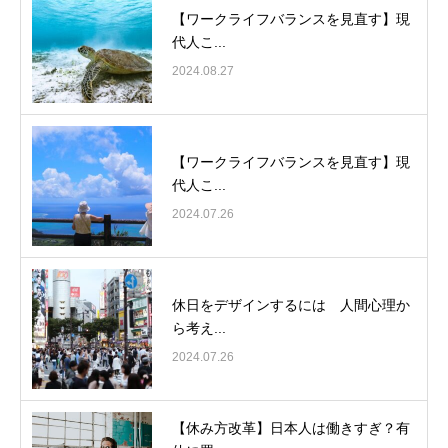
【ワークライフバランスを見直す】現
代人こ...
2024.08.27
【ワークライフバランスを見直す】現
代人こ...
2024.07.26
休日をデザインするには 人間心理か
ら考え...
2024.07.26
【休み方改革】日本人は働きすぎ？有