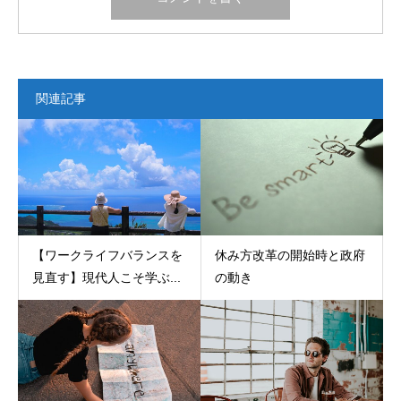
関連記事
【ワークライフバランスを
休み方改革の開始時と政府
見直す】現代人こそ学ぶ...
の動き