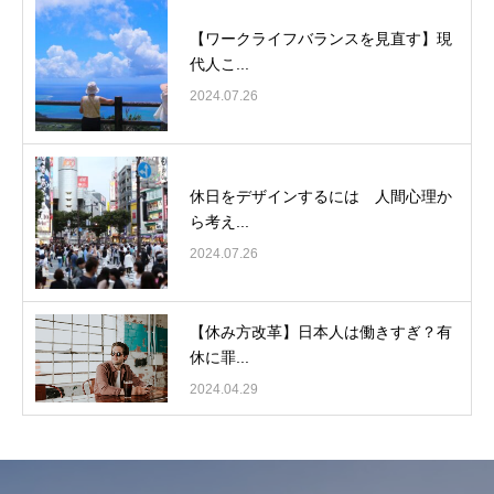
【ワークライフバランスを見直す】現
代人こ...
2024.07.26
休日をデザインするには 人間心理か
ら考え...
2024.07.26
【休み方改革】日本人は働きすぎ？有
休に罪...
2024.04.29