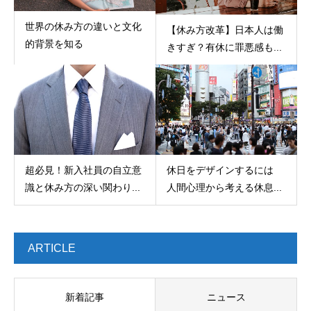
世界の休み方の違いと文化
【休み方改革】日本人は働
的背景を知る
きすぎ？有休に罪悪感も...
超必見！新入社員の自立意
休日をデザインするには
識と休み方の深い関わり...
人間心理から考える休息...
ARTICLE
新着記事
ニュース